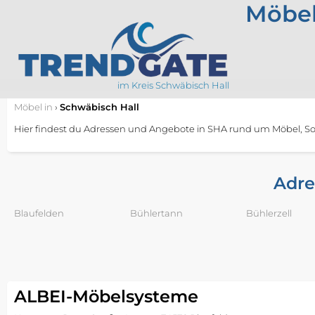
Möbel
im Kreis Schwäbisch Hall
Möbel
in
›
Schwäbisch Hall
Hier findest du Adressen und Angebote in SHA rund um Möbel, Sofa
Adre
Blaufelden
Bühlertann
Bühlerzell
ALBEI-Möbelsysteme