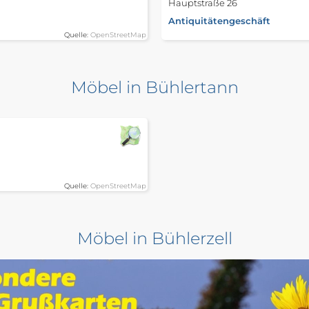
Hauptstraße 26
Antiquitätengeschäft
Quelle:
OpenStreetMap
Möbel in Bühlertann
Quelle:
OpenStreetMap
Möbel in Bühlerzell