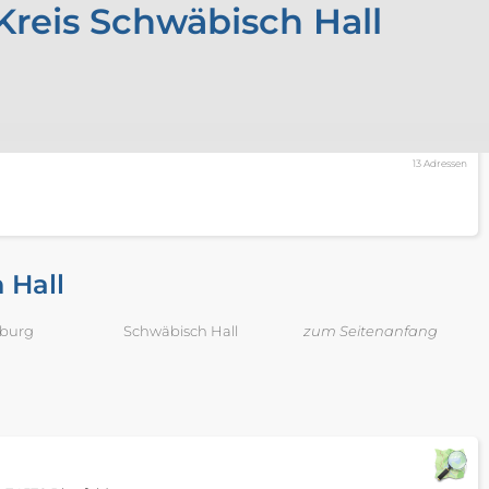
reis Schwäbisch Hall
13 Adressen
 Hall
burg
Schwäbisch Hall
zum Seitenanfang