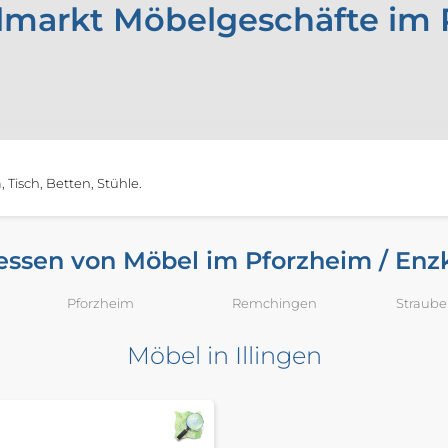
markt Möbelgeschäfte im P
Tisch, Betten, Stühle.
essen von Möbel im Pforzheim / Enzk
Pforzheim
Remchingen
Straub
Möbel in Illingen