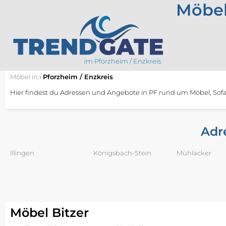
Möbel
im Pforzheim / Enzkreis
Möbel
in
›
Pforzheim / Enzkreis
Hier findest du Adressen und Angebote in PF rund um Möbel, Sofa, 
Adr
Illingen
Königsbach-Stein
Mühlacker
Möbel Bitzer