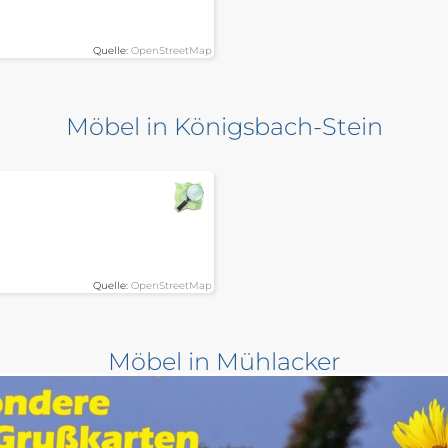
Quelle:
OpenStreetMap
Möbel in Königsbach-Stein
Quelle:
OpenStreetMap
Möbel in Mühlacker