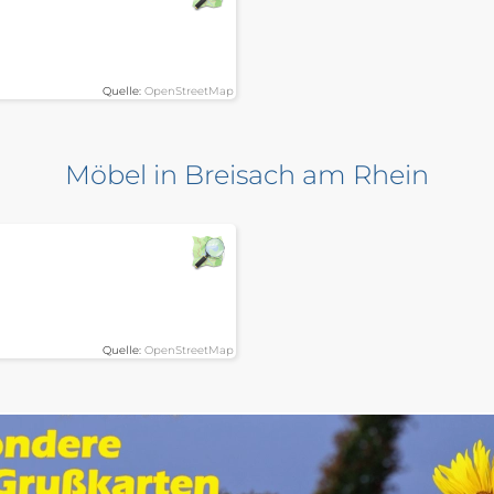
Quelle:
OpenStreetMap
Möbel in Breisach am Rhein
Quelle:
OpenStreetMap
Möbel in Ehrenkirchen