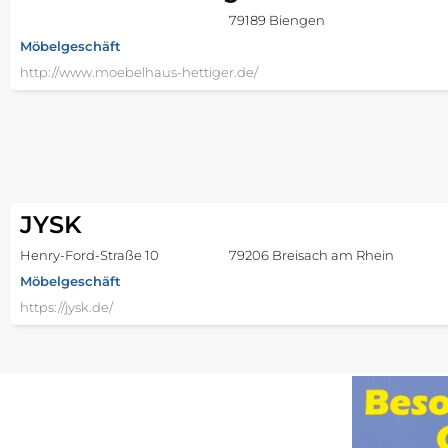
79189 Biengen
Möbelgeschäft
http://www.moebelhaus-hettiger.de/
JYSK
Henry-Ford-Straße 10
79206 Breisach am Rhein
Möbelgeschäft
https://jysk.de/