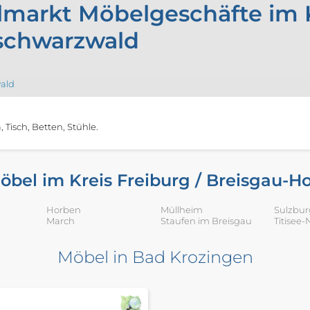
markt Möbelgeschäfte im Kr
schwarzwald
wald
Tisch, Betten, Stühle.
öbel im Kreis Freiburg / Breisgau-
Horben
Müllheim
Sulzbur
March
Staufen im Breisgau
Titisee
Möbel in Bad Krozingen